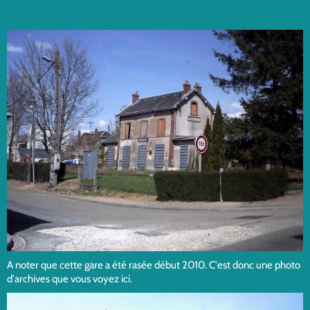
A noter que cette gare a été rasée début 2010. C'est donc une photo
d'archives que vous voyez ici.