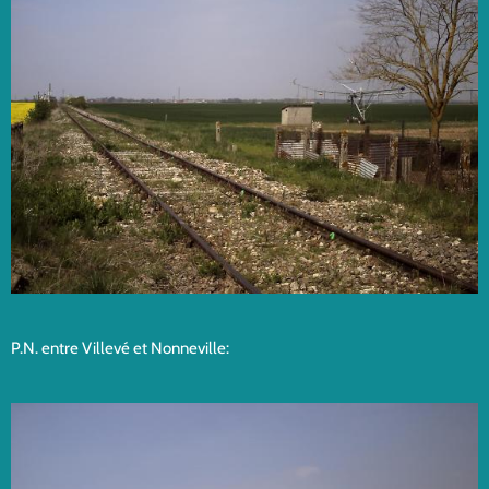
P.N. entre Villevé et Nonneville: