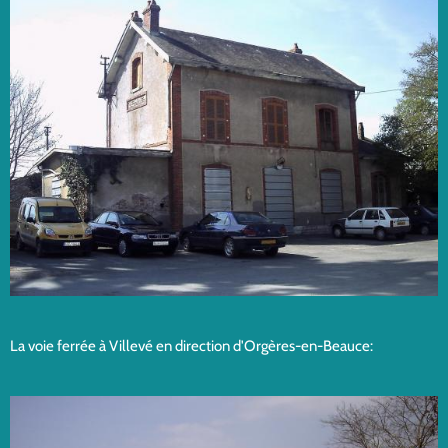
La voie ferrée à Villevé en direction d'Orgères-en-Beauce: