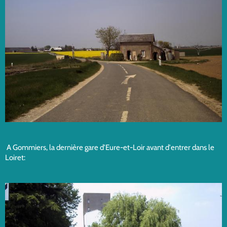
A Gommiers, la dernière gare d'Eure-et-Loir avant d'entrer dans le
Loiret: