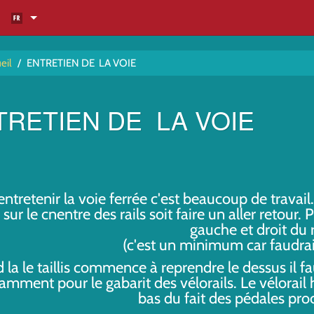
eil
/
ENTRETIEN DE LA VOIE
TRETIEN DE LA VOIE
entretenir la voie ferrée c'est beaucoup de travai
 sur le cnentre des rails soit faire un aller retour.
gauche et droit du r
(c'est un minimum car faudrai
la le taillis commence à reprendre le dessus il fau
samment pour le gabarit des vélorails. Le vélorail 
bas du fait des pédales proc