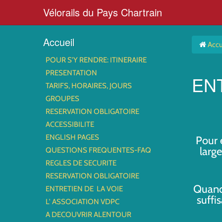
Vélorails du Pays Chartrain
Accueil
Accu
POUR S'Y RENDRE: ITINERAIRE
PRESENTATION
EN
TARIFS, HORAIRES, JOURS
GROUPES
RESERVATION OBLIGATOIRE
ACCESSIBILITE
ENGLISH PAGES
Pour 
large
QUESTIONS FREQUENTES-FAQ
REGLES DE SECURITE
RESERVATION OBLIGATOIRE
Quand 
ENTRETIEN DE LA VOIE
suffi
L' ASSOCIATION VDPC
A DECOUVRIR ALENTOUR