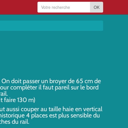
OK
l. On doit passer un broyer de 65 cm de
 Pour complèter il faut pareil sur le bord
ail.
t faire 130 m)
t aussi couper au taille haie en vertical
historique 4 places est plus sensible du
hes du rail.