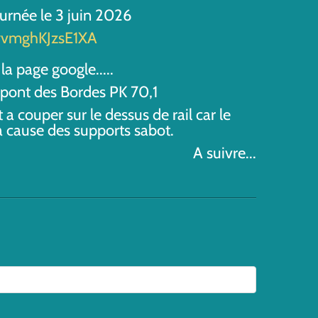
ournée le 3 juin 2026
1yvmghKJzsE1XA
la page google.....
s pont des Bordes PK 70,1
 a couper sur le dessus de rail car le
a cause des supports sabot.
A suivre...