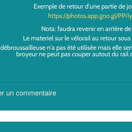
Exemple de retour d'une partie de j
https://photos.app.goo.gl/PPi
Nota: faudra revenir en arrIère de 
Le materiel sur le vélorail au retour sou
 débroussailleuse n'a pas été utilisée mais elle sert
broyeur ne peut pas couper autout du rail 
er un commentaire