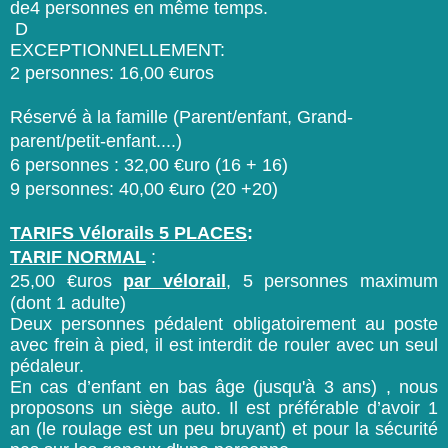
de4 personnes en même temps.
D
EXCEPTIONNELLEMENT:
2 personnes:
16,00 €uros
Réservé à la famille (Parent/enfant, Grand-
parent/petit-enfant....)
6 personnes : 32,00 €uro (16 + 16)
9 personnes: 40,00
€uro
(20 +20)
TARIFS Vélorails 5 PLACES
:
TARIF NORMAL
:
25,00 €uros
par vélorail
, 5 personnes maximum
(dont 1 adulte)
Deux personnes pédalent obligatoirement au poste
avec frein à pied, il est interdit de rouler avec un seul
pédaleur.
En cas d’enfant en bas âge (jusqu'à 3 ans) , nous
proposons un siège auto. Il est préférable d’avoir 1
an (le roulage est un peu bruyant) et pour la sécurité