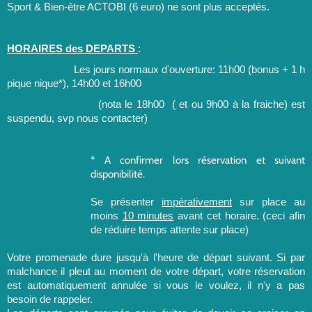
Sport & Bien-être ACTOBI (6 euro) ne sont plus acceptés.
HORAIRES des DEPARTS
:
Les jours normaux d'ouverture: 11h00 (bonus + 1 h
pique nique*), 14h00 et 16h00
(nota le 18h00 ( et ou 9h00 à la fraiche) est
suspendu, svp nous contacter)
* A confirmer lors réservation et suivant
disponibilité.
Se présenter
impérativement
sur place au
moins
10 minutes
avant cet horaire. (ceci afin
de réduire temps attente sur place)
Votre promenade dure jusqu'à l'heure de départ suivant. Si par
malchance il pleut au moment de votre départ, votre réservation
est automatiquement annulée si vous le voulez, il n'y a pas
besoin de rappeler.