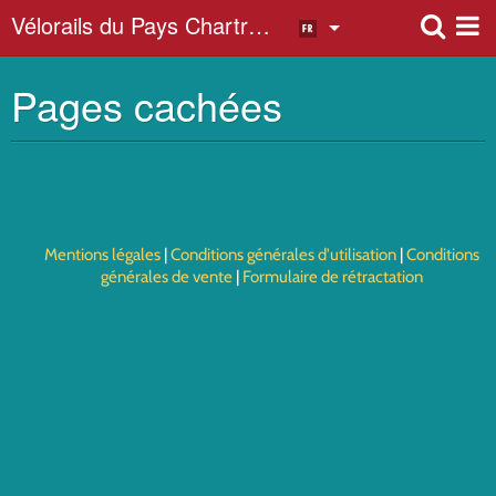
Vélorails du Pays Chartrain
Pages cachées
Album photo
Mentions légales
Conditions générales d'utilisation
Conditions
générales de vente
Formulaire de rétractation