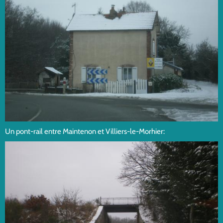
Un pont-rail entre Maintenon et Villiers-le-Morhier: