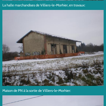
La halle marchandises de Villiers-le-Morhier, en travaux:
Maison de PN à la sortie de Villiers-le-Morhier: