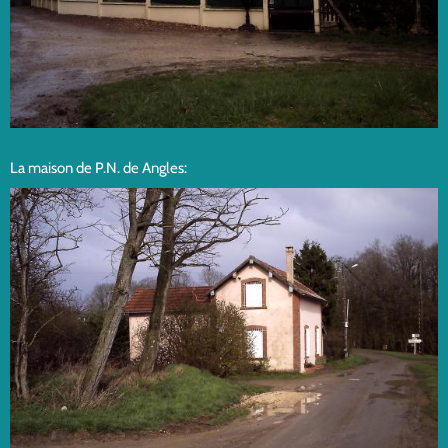
La maison de P.N. de Angles: