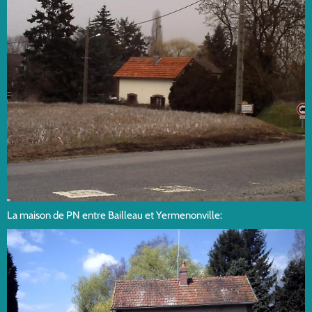
La maison de PN entre Bailleau et Yermenonville: