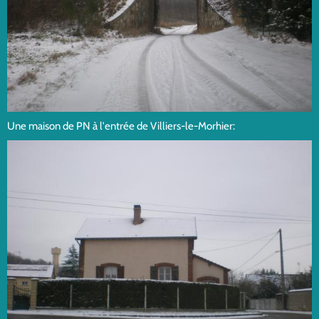
Une maison de PN à l'entrée de Villiers-le-Morhier: