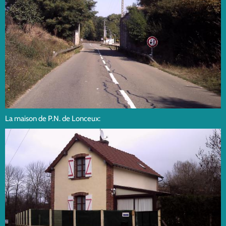
La maison de P.N. de Lonceux: