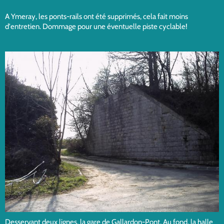
A Ymeray, les ponts-rails ont été supprimés, cela fait moins
d'entretien. Dommage pour une éventuelle piste cyclable!
Desservant deux lignes, la gare de Gallardon-Pont. Au fond, la halle