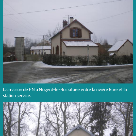
La maison de PN à Nogent-le-Roi, située entre la rivière Eure et la
station service: