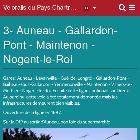
Vélorails du Pays Chartrain
3- Auneau - Gallardon-
Album photo
Pont - Maintenon -
Nogent-le-Roi
Gares : Auneau - Levainville - Gué-de-Longroi - Gallardon-Pont -
Bailleau-sous-Gallardon - Yermenonville - Maintenon - Villiers-le-
Morhier - Nogent-le-Roi. Ensuite cette ligne continuait sur Dreux.
Aujourd'hui cette voie a été totalement démontée mais les
infrastructures demeurent bien visibles.
Ouverture de la ligne en 1892.
Sur la D19 au sortir d'Auneau, non loin du supermarché: