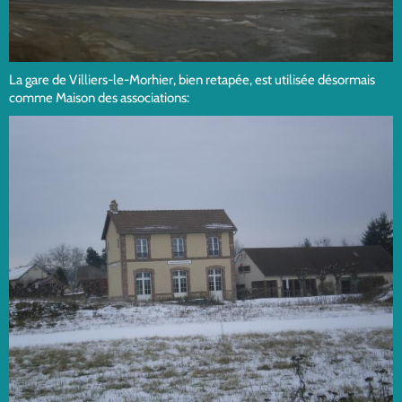
La gare de Villiers-le-Morhier, bien retapée, est utilisée désormais
comme Maison des associations: