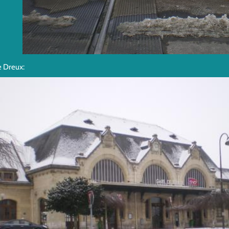
e Dreux: