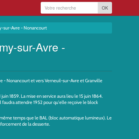
OK
my-sur-Avre - Nonancourt
my-sur-Avre -
 - Nonancourt et vers Verneuil-sur-Avre et Granville
juin 1859. La mise en service aura lieu le 15 juin 1864.
Il faudra attendre 1952 pour qu'elle reçoive le block
, en même temps que le BAL (bloc automatique lumineux). Le
enforcement de la desserte.