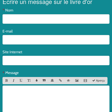
Écrire un message sur le livre d'or
Nom
E-mail
Site Internet
Message
Aperçu