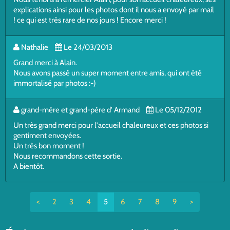
explications ainsi pour les photos dont il nous a envoyé par mail
! ce qui est très rare de nos jours ! Encore merci !
Nathalie
Le 24/03/2013
Grand merci à Alain.
Nous avons passé un super moment entre amis, qui ont été
immortalisé par photos :-)
grand-mère et grand-père d' Armand
Le 05/12/2012
Un très grand merci pour l'accueil chaleureux et ces photos si
gentiment envoyées.
Un très bon moment !
Nous recommandons cette sortie.
A bientôt.
<
2
3
4
5
6
7
8
9
>