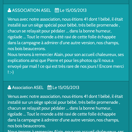
ASSOCIATION ASEL
Le 15/05/2013
Venus avec notre association, nous étions 41 dont 1 bébé, il était
installé sur un siège spécial pour bébé, très belle promenade ,
chacun se relayait pour pédaler ... dans la bonne humeur,
rigolade ... Tout le monde a été ravi de cette folle échappée
dans la campagne à admirer d'une autre version, nos champs,
nos bois beaucerons.
Nous tenons à remercier Alain, pour son accueil chaleureux, ses
explications ainsi que Pierre et pour les photos qu'il nous a
envoyé par mail ! ce qui est très rare de nos jours ! Encore merci
! :-)
Association ASEL
Le 15/05/2013
Venus avec notre association, nous étions 41 dont 1 bébé, il était
installé sur un siège spécial pour bébé, très belle promenade ,
chacun se relayait pour pédaler ... dans la bonne humeur,
rigolade ... Tout le monde a été ravi de cette folle échappée
dans la campagne à admirer d'une autre version, nos champs,
nos bois beaucerons.
Nous tenons à remercier Alain, pour son accueil chaleureux, ses