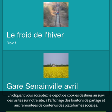
Le froid de l'hiver
Froid !
Gare Senainville avril
En cliquant vous acceptez le dépôt de cookies destinés au suivi
des visites sur notre site, à l'affichage des boutons de partage et
aux remontées de contenus des plateformes sociales.